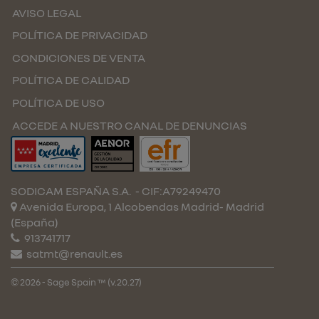
AVISO LEGAL
POLÍTICA DE PRIVACIDAD
CONDICIONES DE VENTA
POLÍTICA DE CALIDAD
POLÍTICA DE USO
ACCEDE A NUESTRO CANAL DE DENUNCIAS
SODICAM ESPAÑA S.A.
- CIF:A79249470
Avenida Europa, 1 Alcobendas
Madrid-
Madrid
(España)
913741717
satmt@renault.es
© 2026 - Sage Spain ™ (v.20.27)