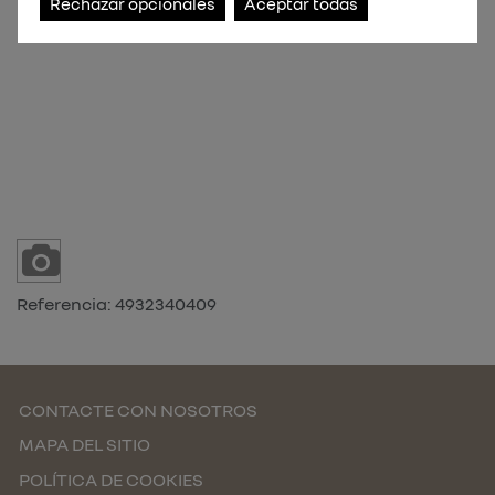
Rechazar opcionales
Aceptar todas
Referencia:
4932340409
CONTACTE CON NOSOTROS
MAPA DEL SITIO
POLÍTICA DE COOKIES