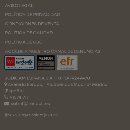
AVISO LEGAL
POLÍTICA DE PRIVACIDAD
CONDICIONES DE VENTA
POLÍTICA DE CALIDAD
POLÍTICA DE USO
ACCEDE A NUESTRO CANAL DE DENUNCIAS
SODICAM ESPAÑA S.A.
- CIF:A79249470
Avenida Europa, 1 Alcobendas
Madrid-
Madrid
(España)
913741717
satmt@renault.es
© 2026 - Sage Spain ™ (v.20.27)