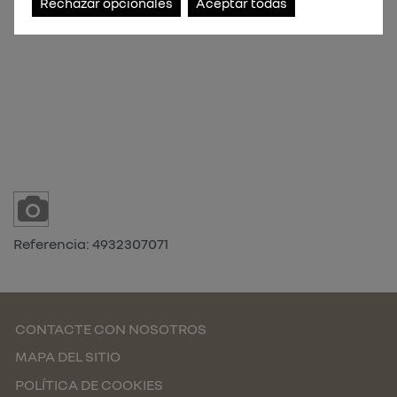
Rechazar opcionales
Aceptar todas
Referencia:
4932307071
CONTACTE CON NOSOTROS
MAPA DEL SITIO
POLÍTICA DE COOKIES