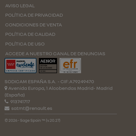
AVISO LEGAL
POLÍTICA DE PRIVACIDAD
CONDICIONES DE VENTA
POLÍTICA DE CALIDAD
POLÍTICA DE USO
ACCEDE A NUESTRO CANAL DE DENUNCIAS
SODICAM ESPAÑA S.A.
- CIF:A79249470
Avenida Europa, 1 Alcobendas
Madrid-
Madrid
(España)
913741717
satmt@renault.es
© 2026 - Sage Spain ™ (v.20.27)