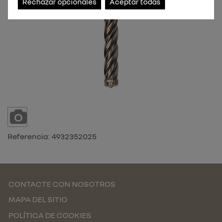
Rechazar opcionales
Aceptar todas
Referencia:
4932352025
CONTACTE CON NOSOTROS
MAPA DEL SITIO
POLÍTICA DE COOKIES