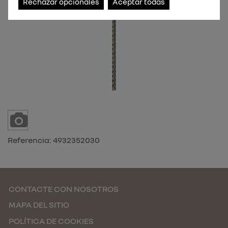
Rechazar opcionales
Aceptar todas
Referencia:
4932352030
CONTACTE CON NOSOTROS
MAPA DEL SITIO
POLÍTICA DE COOKIES