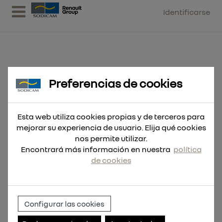
Identificarse
Preferencias de cookies
Broca SDS-Plus MX4 10x455
Esta web utiliza cookies propias y de terceros para
mejorar su experiencia de usuario. Elija qué cookies
nos permite utilizar.
Encontrará más información en nuestra
política
de cookies
Configurar las cookies