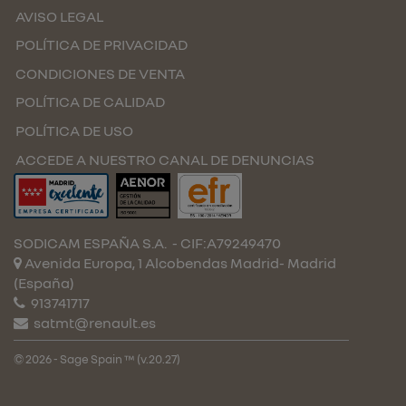
AVISO LEGAL
POLÍTICA DE PRIVACIDAD
CONDICIONES DE VENTA
POLÍTICA DE CALIDAD
POLÍTICA DE USO
ACCEDE A NUESTRO CANAL DE DENUNCIAS
SODICAM ESPAÑA S.A.
- CIF:A79249470
Avenida Europa, 1 Alcobendas
Madrid-
Madrid
(España)
913741717
satmt@renault.es
© 2026 - Sage Spain ™ (v.20.27)