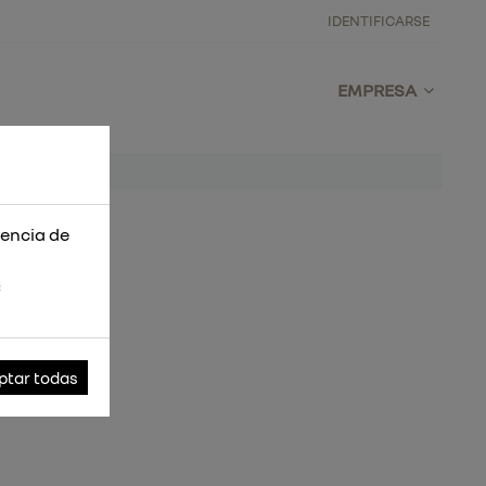
IDENTIFICARSE
EMPRESA
iencia de
s
ptar todas