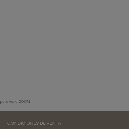
 para ver el ZOOM
CONDICIONES DE VENTA