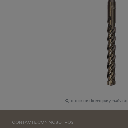
clica sobre la imagen y muévete
CONTACTE CON NOSOTROS