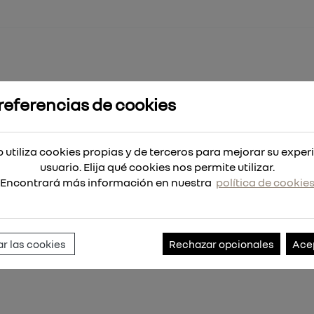
referencias de cookies
Plus MX4 12x160
 utiliza cookies propias y de terceros para mejorar su exper
usuario. Elija qué cookies nos permite utilizar.
Encontrará más información en nuestra
política de cookie
Referencia:
4932352031
r las cookies
Rechazar opcionales
Ace