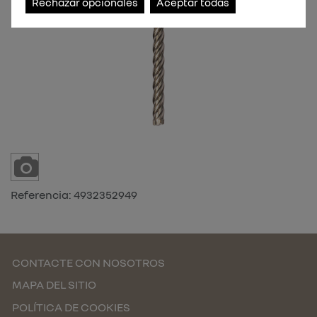
Rechazar opcionales
Aceptar todas
Referencia:
4932352949
CONTACTE CON NOSOTROS
MAPA DEL SITIO
POLÍTICA DE COOKIES