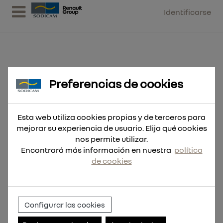
Identificarse
Preferencias de cookies
Broca SDS-Plus MX4 14x260
Esta web utiliza cookies propias y de terceros para
mejorar su experiencia de usuario. Elija qué cookies
nos permite utilizar.
Encontrará más información en nuestra
política
de cookies
Configurar las cookies