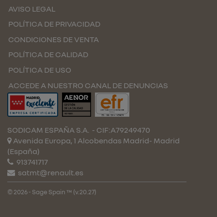
AVISO LEGAL
POLÍTICA DE PRIVACIDAD
CONDICIONES DE VENTA
POLÍTICA DE CALIDAD
POLÍTICA DE USO
ACCEDE A NUESTRO CANAL DE DENUNCIAS
SODICAM ESPAÑA S.A.
- CIF:A79249470
Avenida Europa, 1 Alcobendas
Madrid-
Madrid
(España)
913741717
satmt@renault.es
© 2026 - Sage Spain ™ (v.20.27)