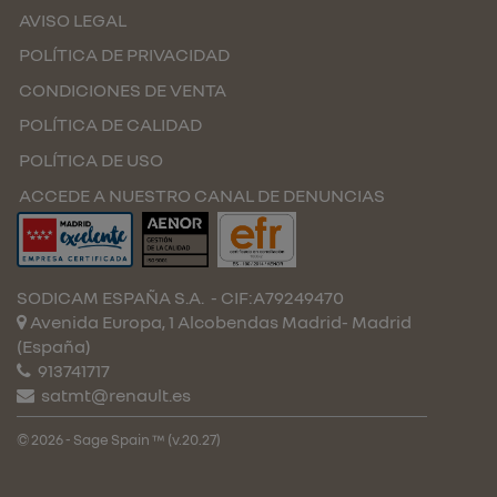
AVISO LEGAL
POLÍTICA DE PRIVACIDAD
CONDICIONES DE VENTA
POLÍTICA DE CALIDAD
POLÍTICA DE USO
ACCEDE A NUESTRO CANAL DE DENUNCIAS
SODICAM ESPAÑA S.A.
- CIF:A79249470
Avenida Europa, 1 Alcobendas
Madrid-
Madrid
(España)
913741717
satmt@renault.es
© 2026 - Sage Spain ™ (v.20.27)