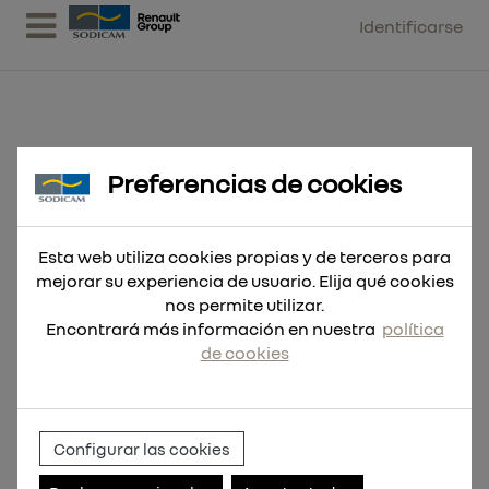
Identificarse
Preferencias de cookies
Broca SDS-Plus MX4 14x310
Esta web utiliza cookies propias y de terceros para
mejorar su experiencia de usuario. Elija qué cookies
nos permite utilizar.
Encontrará más información en nuestra
política
de cookies
Configurar las cookies