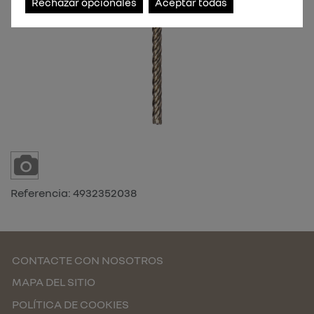
Rechazar opcionales
Aceptar todas
Referencia:
4932352038
CONTACTE CON NOSOTROS
MAPA DEL SITIO
POLÍTICA DE COOKIES