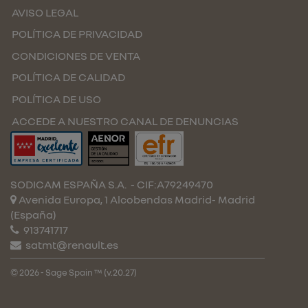
AVISO LEGAL
POLÍTICA DE PRIVACIDAD
CONDICIONES DE VENTA
POLÍTICA DE CALIDAD
POLÍTICA DE USO
ACCEDE A NUESTRO CANAL DE DENUNCIAS
SODICAM ESPAÑA S.A.
- CIF:A79249470
Avenida Europa, 1 Alcobendas
Madrid-
Madrid
(España)
913741717
satmt@renault.es
© 2026 - Sage Spain ™ (v.20.27)