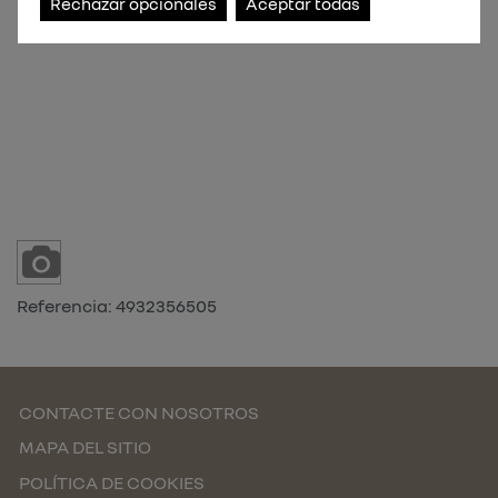
Rechazar opcionales
Aceptar todas
Referencia:
4932356505
CONTACTE CON NOSOTROS
MAPA DEL SITIO
POLÍTICA DE COOKIES