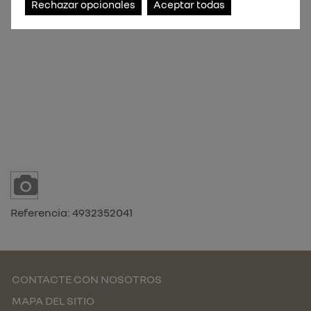
Rechazar opcionales
Aceptar todas
Referencia:
4932352041
CONTACTE CON NOSOTROS
MAPA DEL SITIO