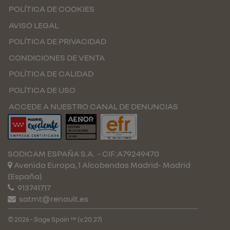
POLÍTICA DE COOKIES
AVISO LEGAL
POLÍTICA DE PRIVACIDAD
CONDICIONES DE VENTA
POLÍTICA DE CALIDAD
POLÍTICA DE USO
ACCEDE A NUESTRO CANAL DE DENUNCIAS
SODICAM ESPAÑA S.A.
- CIF:A79249470
Avenida Europa, 1 Alcobendas
Madrid-
Madrid
(España)
913741717
satmt@renault.es
© 2026 - Sage Spain ™ (v.20.27)