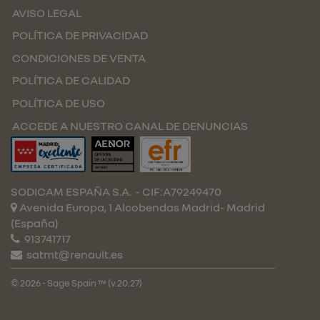
AVISO LEGAL
POLÍTICA DE PRIVACIDAD
CONDICIONES DE VENTA
POLÍTICA DE CALIDAD
POLÍTICA DE USO
ACCEDE A NUESTRO CANAL DE DENUNCIAS
SODICAM ESPAÑA S.A.
- CIF:A79249470
Avenida Europa, 1 Alcobendas
Madrid-
Madrid
(España)
913741717
satmt@renault.es
© 2026 - Sage Spain ™ (v.20.27)