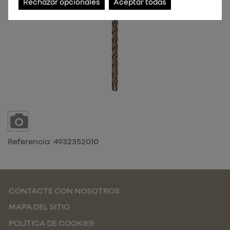
Rechazar opcionales
Aceptar todas
Referencia:
4932352010
CONTACTE CON NOSOTROS
MAPA DEL SITIO
POLÍTICA DE COOKIES