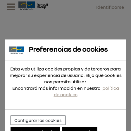
Identificarse
Preferencias de cookies
Broca SDS-Plus MX4 5,5x165
Esta web utiliza cookies propias y de terceros para
mejorar su experiencia de usuario. Elija qué cookies
nos permite utilizar.
Encontrará más información en nuestra
política
de cookies
Configurar las cookies