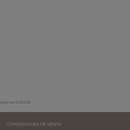
 para ver el ZOOM
CONDICIONES DE VENTA