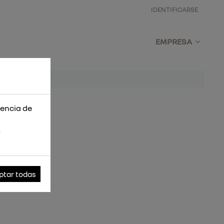
IDENTIFICARSE
EMPRESA
iencia de
s
ptar todas