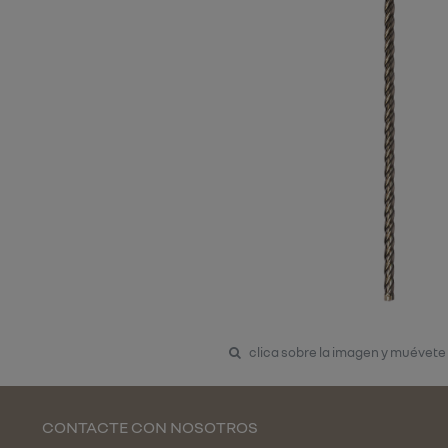
clica sobre la imagen y muévete
CONTACTE CON NOSOTROS