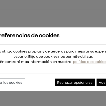
referencias de cookies
Plus MX4 6'5x265 - 50uds
- 50uds
 utiliza cookies propias y de terceros para mejorar su exper
usuario. Elija qué cookies nos permite utilizar.
Encontrará más información en nuestra
política de cookie
Referencia:
4932459589
r las cookies
Rechazar opcionales
Ace