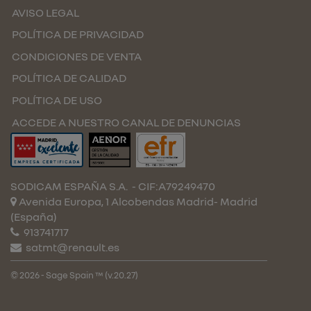
AVISO LEGAL
POLÍTICA DE PRIVACIDAD
CONDICIONES DE VENTA
POLÍTICA DE CALIDAD
POLÍTICA DE USO
ACCEDE A NUESTRO CANAL DE DENUNCIAS
SODICAM ESPAÑA S.A.
- CIF:A79249470
Avenida Europa, 1 Alcobendas
Madrid-
Madrid
(España)
913741717
satmt@renault.es
© 2026 - Sage Spain ™ (v.20.27)