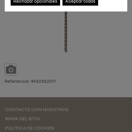
Rechazar opcionales
Aceptar todas
Referencia:
4932352017
CONTACTE CON NOSOTROS
MAPA DEL SITIO
POLÍTICA DE COOKIES