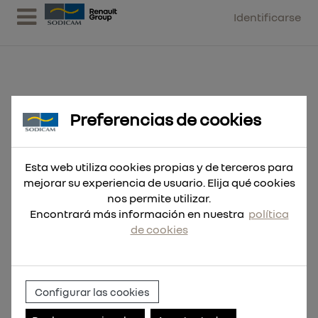
Identificarse
Preferencias de cookies
Broca SDS-Plus MX4 6,5x265
Esta web utiliza cookies propias y de terceros para
mejorar su experiencia de usuario. Elija qué cookies
nos permite utilizar.
Encontrará más información en nuestra
política
de cookies
Configurar las cookies