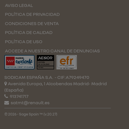
AVISO LEGAL
POLÍTICA DE PRIVACIDAD
CONDICIONES DE VENTA
POLÍTICA DE CALIDAD
POLÍTICA DE USO
ACCEDE A NUESTRO CANAL DE DENUNCIAS
SODICAM ESPAÑA S.A.
- CIF:A79249470
Avenida Europa, 1 Alcobendas
Madrid-
Madrid
(España)
913741717
satmt@renault.es
© 2026 - Sage Spain ™ (v.20.27)