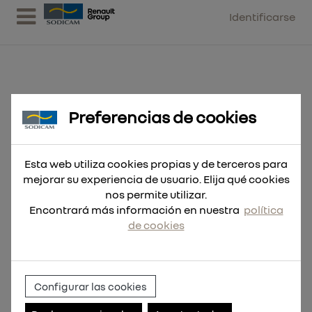
Identificarse
Preferencias de cookies
Broca SDS-Plus MX4 6x165 - 10uds
Esta web utiliza cookies propias y de terceros para
mejorar su experiencia de usuario. Elija qué cookies
nos permite utilizar.
Encontrará más información en nuestra
política
de cookies
Configurar las cookies