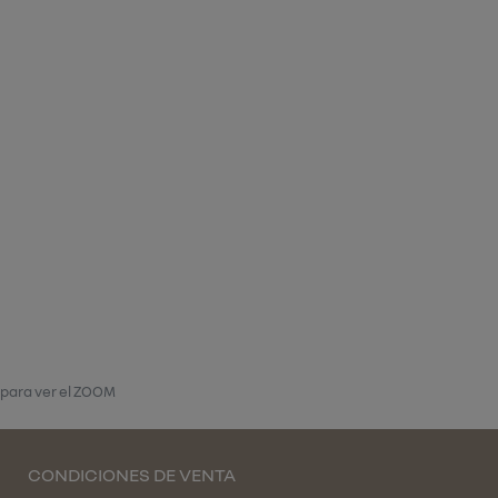
 para ver el ZOOM
CONDICIONES DE VENTA