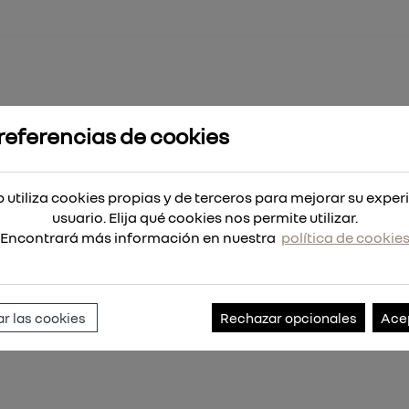
referencias de cookies
Plus MX4 6x315
 utiliza cookies propias y de terceros para mejorar su exper
usuario. Elija qué cookies nos permite utilizar.
Encontrará más información en nuestra
política de cookie
Referencia:
4932352015
r las cookies
Rechazar opcionales
Ace