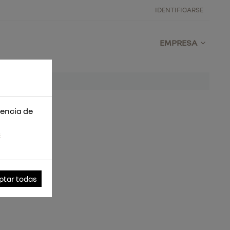
IDENTIFICARSE
EMPRESA
iencia de
s
ptar todas