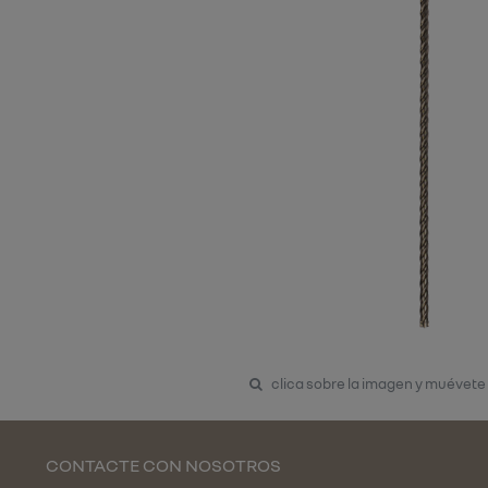
clica sobre la imagen y muévete
CONTACTE CON NOSOTROS