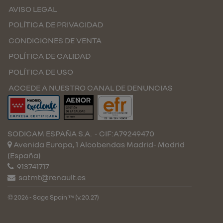
AVISO LEGAL
POLÍTICA DE PRIVACIDAD
CONDICIONES DE VENTA
POLÍTICA DE CALIDAD
POLÍTICA DE USO
ACCEDE A NUESTRO CANAL DE DENUNCIAS
SODICAM ESPAÑA S.A.
- CIF:A79249470
Avenida Europa, 1 Alcobendas
Madrid-
Madrid
(España)
913741717
satmt@renault.es
© 2026 - Sage Spain ™ (v.20.27)