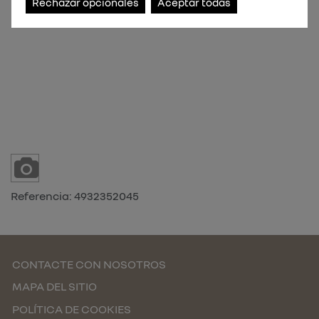
Rechazar opcionales
Aceptar todas
Referencia:
4932352045
CONTACTE CON NOSOTROS
MAPA DEL SITIO
POLÍTICA DE COOKIES