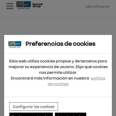
Identificarse
Preferencias de cookies
Broca SDS-Plus MX4 8x115 - 10uds
Esta web utiliza cookies propias y de terceros para
mejorar su experiencia de usuario. Elija qué cookies
nos permite utilizar.
Encontrará más información en nuestra
política
de cookies
Configurar las cookies