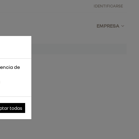
IDENTIFICARSE
EMPRESA
iencia de
s
ptar todas