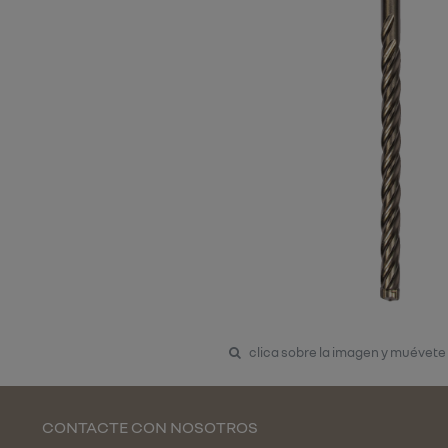
clica sobre la imagen y muévete
CONTACTE CON NOSOTROS