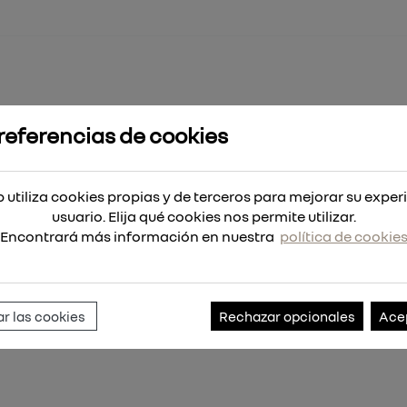
referencias de cookies
Plus MX4 8x165
 utiliza cookies propias y de terceros para mejorar su exper
usuario. Elija qué cookies nos permite utilizar.
Encontrará más información en nuestra
política de cookie
Referencia:
4932352022
r las cookies
Rechazar opcionales
Ace