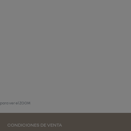
 para ver el ZOOM
CONDICIONES DE VENTA