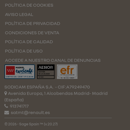
POLÍTICA DE COOKIES
AVISO LEGAL
POLÍTICA DE PRIVACIDAD
CONDICIONES DE VENTA
POLÍTICA DE CALIDAD
POLÍTICA DE USO
ACCEDE A NUESTRO CANAL DE DENUNCIAS
SODICAM ESPAÑA S.A.
- CIF:A79249470
Avenida Europa, 1 Alcobendas
Madrid-
Madrid
(España)
913741717
satmt@renault.es
© 2026 - Sage Spain ™ (v.20.27)