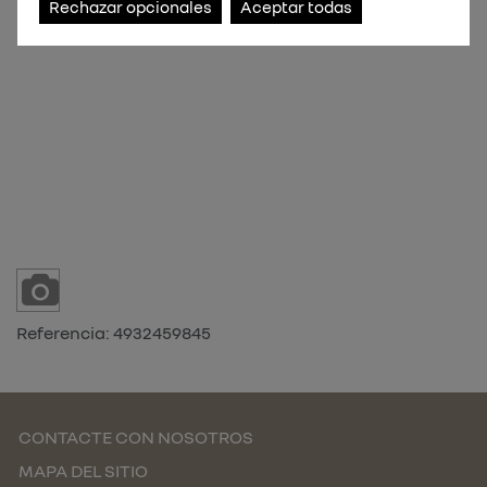
Rechazar opcionales
Aceptar todas
Referencia:
4932459845
CONTACTE CON NOSOTROS
MAPA DEL SITIO