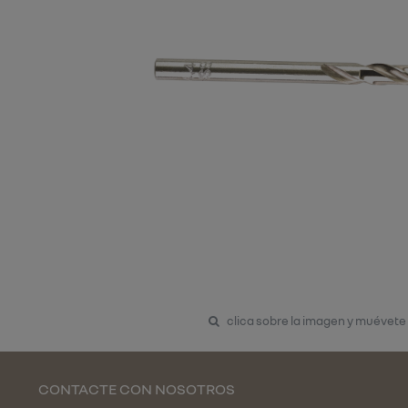
clica sobre la imagen y muévete
CONTACTE CON NOSOTROS