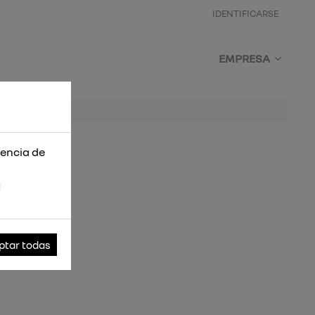
IDENTIFICARSE
EMPRESA
iencia de
s
ptar todas