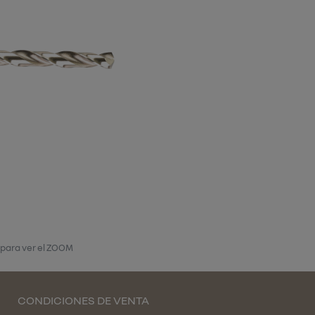
 para ver el ZOOM
CONDICIONES DE VENTA