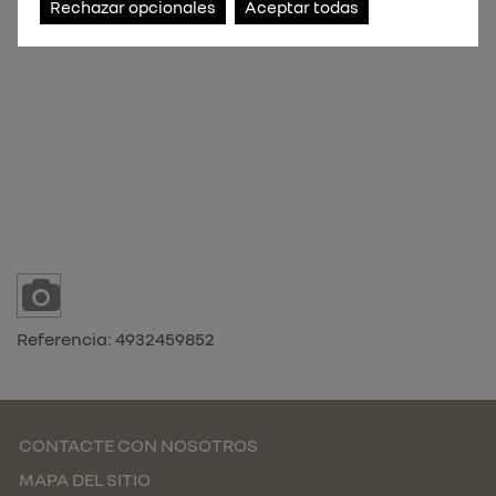
Rechazar opcionales
Aceptar todas
Referencia:
4932459852
CONTACTE CON NOSOTROS
MAPA DEL SITIO