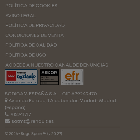
POLÍTICA DE COOKIES
AVISO LEGAL
POLÍTICA DE PRIVACIDAD
CONDICIONES DE VENTA
POLÍTICA DE CALIDAD
POLÍTICA DE USO
ACCEDE A NUESTRO CANAL DE DENUNCIAS
SODICAM ESPAÑA S.A.
- CIF:A79249470
Avenida Europa, 1 Alcobendas
Madrid-
Madrid
(España)
913741717
satmt@renault.es
© 2026 - Sage Spain ™ (v.20.27)