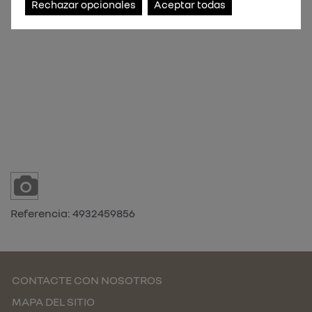
Rechazar opcionales
Aceptar todas
Referencia:
4932459856
CONTACTE CON NOSOTROS
MAPA DEL SITIO