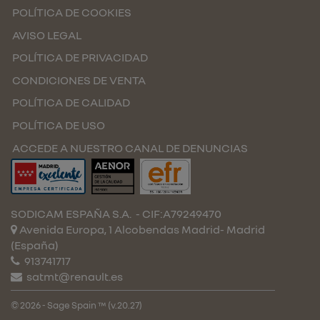
POLÍTICA DE COOKIES
AVISO LEGAL
POLÍTICA DE PRIVACIDAD
CONDICIONES DE VENTA
POLÍTICA DE CALIDAD
POLÍTICA DE USO
ACCEDE A NUESTRO CANAL DE DENUNCIAS
SODICAM ESPAÑA S.A.
- CIF:A79249470
Avenida Europa, 1 Alcobendas
Madrid-
Madrid
(España)
913741717
satmt@renault.es
© 2026 - Sage Spain ™ (v.20.27)