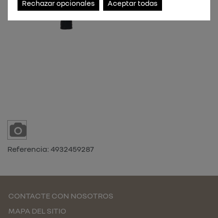
Rechazar opcionales
Aceptar todas
Referencia:
4932459287
CONTACTE CON NOSOTROS
MAPA DEL SITIO