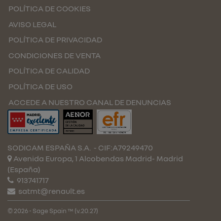
POLÍTICA DE COOKIES
AVISO LEGAL
POLÍTICA DE PRIVACIDAD
CONDICIONES DE VENTA
POLÍTICA DE CALIDAD
POLÍTICA DE USO
ACCEDE A NUESTRO CANAL DE DENUNCIAS
SODICAM ESPAÑA S.A.
- CIF:A79249470
Avenida Europa, 1 Alcobendas
Madrid-
Madrid
(España)
913741717
satmt@renault.es
© 2026 - Sage Spain ™ (v.20.27)