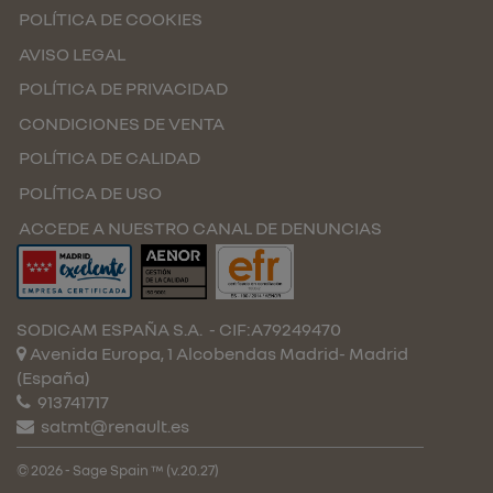
POLÍTICA DE COOKIES
AVISO LEGAL
POLÍTICA DE PRIVACIDAD
CONDICIONES DE VENTA
POLÍTICA DE CALIDAD
POLÍTICA DE USO
ACCEDE A NUESTRO CANAL DE DENUNCIAS
SODICAM ESPAÑA S.A.
- CIF:A79249470
Avenida Europa, 1 Alcobendas
Madrid-
Madrid
(España)
913741717
satmt@renault.es
© 2026 - Sage Spain ™ (v.20.27)