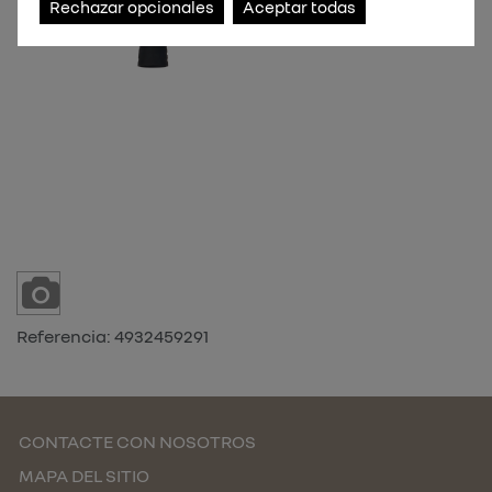
Rechazar opcionales
Aceptar todas
Referencia:
4932459291
CONTACTE CON NOSOTROS
MAPA DEL SITIO