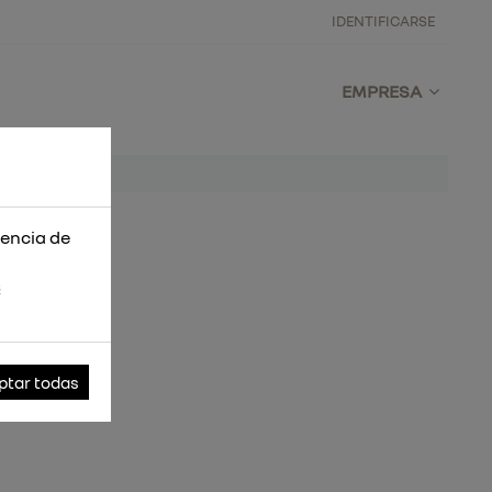
IDENTIFICARSE
EMPRESA
iencia de
s
ptar todas