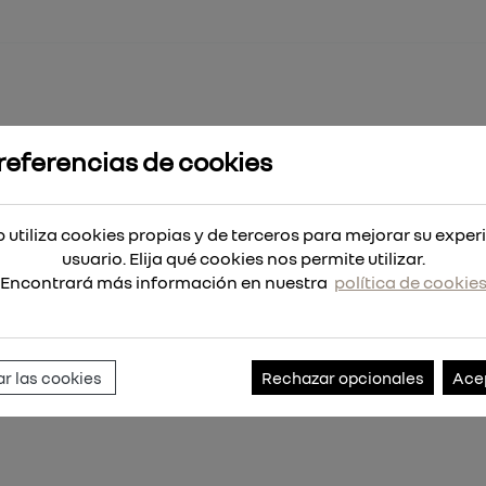
referencias de cookies
-Max para químicos 32x900
os 32x900
 utiliza cookies propias y de terceros para mejorar su exper
usuario. Elija qué cookies nos permite utilizar.
Encontrará más información en nuestra
política de cookie
Referencia:
4932459298
r las cookies
Rechazar opcionales
Ace