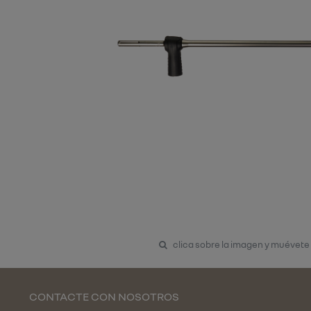
clica sobre la imagen y muévete
CONTACTE CON NOSOTROS