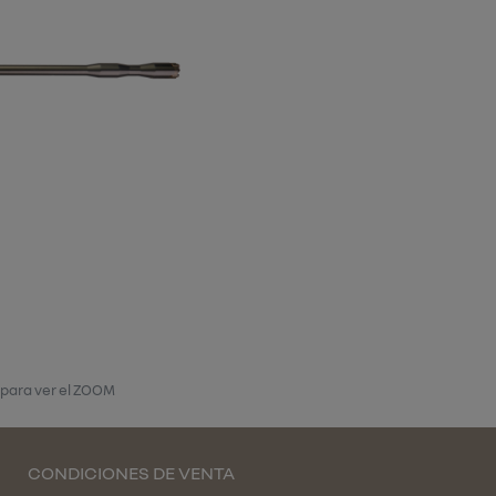
 para ver el ZOOM
CONDICIONES DE VENTA