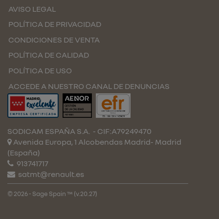
AVISO LEGAL
POLÍTICA DE PRIVACIDAD
CONDICIONES DE VENTA
POLÍTICA DE CALIDAD
POLÍTICA DE USO
ACCEDE A NUESTRO CANAL DE DENUNCIAS
SODICAM ESPAÑA S.A.
- CIF:A79249470
Avenida Europa, 1 Alcobendas
Madrid-
Madrid
(España)
913741717
satmt@renault.es
© 2026 - Sage Spain ™ (v.20.27)