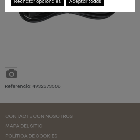
Rechazar opcionales
Aceptar todas
Referencia:
4932373506
CONTACTE CON NOSOTROS
MAPA DEL SITIO
POLÍTICA DE COOKIES