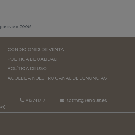
 para ver el ZOOM
CONDICIONES DE VENTA
POLÍTICA DE CALIDAD
POLÍTICA DE USO
ACCEDE A NUESTRO CANAL DE DENUNCIAS
913741717
satmt@renault.es
ña)