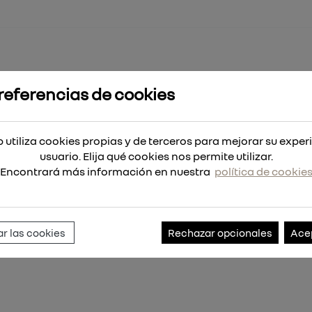
referencias de cookies
ámara y multímetro
 utiliza cookies propias y de terceros para mejorar su exper
usuario. Elija qué cookies nos permite utilizar.
Encontrará más información en nuestra
política de cookie
Referencia:
SP-EETHPACK
r las cookies
Rechazar opcionales
Ace