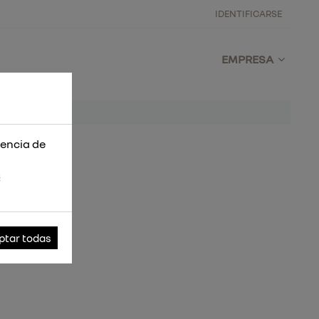
IDENTIFICARSE
EMPRESA
iencia de
s
ptar todas