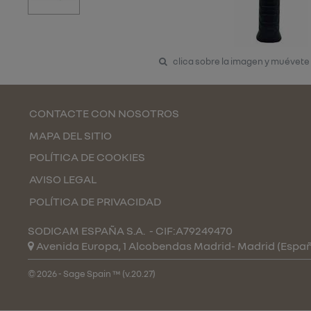
clica sobre la imagen y muévete
CONTACTE CON NOSOTROS
MAPA DEL SITIO
POLÍTICA DE COOKIES
AVISO LEGAL
POLÍTICA DE PRIVACIDAD
SODICAM ESPAÑA S.A.
- CIF:A79249470
Avenida Europa, 1 Alcobendas
Madrid-
Madrid
(Espa
© 2026 - Sage Spain ™ (v.20.27)