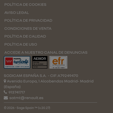
POLÍTICA DE COOKIES
AVISO LEGAL
POLÍTICA DE PRIVACIDAD
CONDICIONES DE VENTA
POLÍTICA DE CALIDAD
POLÍTICA DE USO
ACCEDE A NUESTRO CANAL DE DENUNCIAS
SODICAM ESPAÑA S.A.
- CIF:A79249470
Avenida Europa, 1 Alcobendas
Madrid-
Madrid
(España)
913741717
satmt@renault.es
© 2026 - Sage Spain ™ (v.20.27)