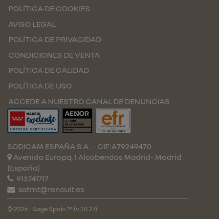
POLÍTICA DE COOKIES
AVISO LEGAL
POLÍTICA DE PRIVACIDAD
CONDICIONES DE VENTA
POLÍTICA DE CALIDAD
POLÍTICA DE USO
ACCEDE A NUESTRO CANAL DE DENUNCIAS
SODICAM ESPAÑA S.A.
- CIF:A79249470
Avenida Europa, 1 Alcobendas
Madrid-
Madrid
(España)
913741717
satmt@renault.es
© 2026 - Sage Spain ™ (v.20.27)