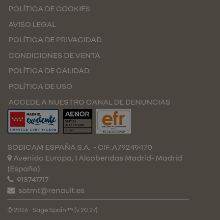
POLÍTICA DE COOKIES
AVISO LEGAL
POLÍTICA DE PRIVACIDAD
CONDICIONES DE VENTA
POLÍTICA DE CALIDAD
POLÍTICA DE USO
ACCEDE A NUESTRO CANAL DE DENUNCIAS
SODICAM ESPAÑA S.A.
- CIF:A79249470
Avenida Europa, 1 Alcobendas
Madrid-
Madrid
(España)
913741717
satmt@renault.es
© 2026 - Sage Spain ™ (v.20.27)