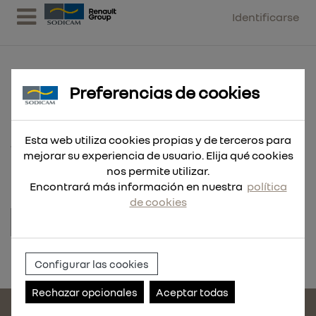
Identificarse
Preferencias de cookies
CODO 90º SILIC. 50 MM
Esta web utiliza cookies propias y de terceros para
1 UND
mejorar su experiencia de usuario. Elija qué cookies
nos permite utilizar.
Encontrará más información en nuestra
política
de cookies
Referencia:
84934
Configurar las cookies
Rechazar opcionales
Aceptar todas