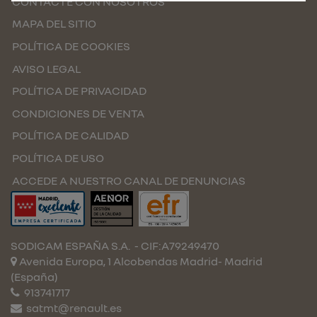
CONTACTE CON NOSOTROS
MAPA DEL SITIO
POLÍTICA DE COOKIES
AVISO LEGAL
POLÍTICA DE PRIVACIDAD
CONDICIONES DE VENTA
POLÍTICA DE CALIDAD
POLÍTICA DE USO
ACCEDE A NUESTRO CANAL DE DENUNCIAS
SODICAM ESPAÑA S.A.
- CIF:A79249470
Avenida Europa, 1 Alcobendas
Madrid-
Madrid
(España)
913741717
satmt@renault.es