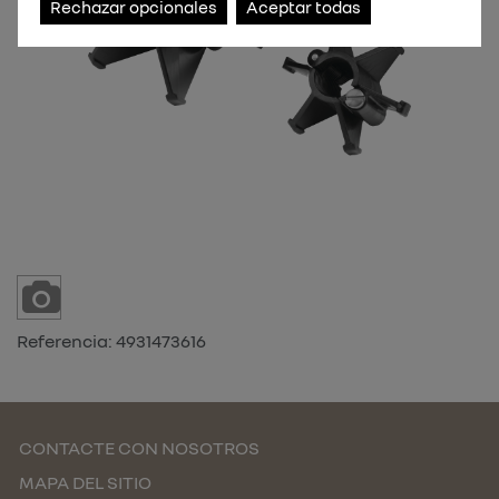
Rechazar opcionales
Aceptar todas
Referencia:
4931473616
CONTACTE CON NOSOTROS
MAPA DEL SITIO