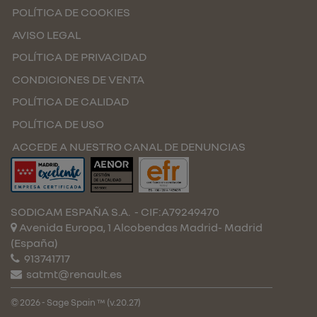
POLÍTICA DE COOKIES
AVISO LEGAL
POLÍTICA DE PRIVACIDAD
CONDICIONES DE VENTA
POLÍTICA DE CALIDAD
POLÍTICA DE USO
ACCEDE A NUESTRO CANAL DE DENUNCIAS
SODICAM ESPAÑA S.A.
- CIF:A79249470
Avenida Europa, 1 Alcobendas
Madrid-
Madrid
(España)
913741717
satmt@renault.es
© 2026 - Sage Spain ™ (v.20.27)