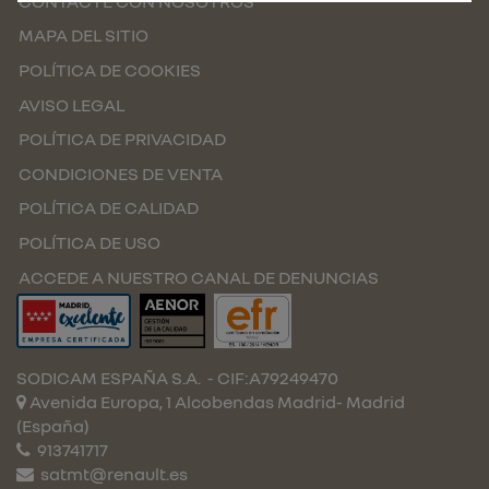
CONTACTE CON NOSOTROS
MAPA DEL SITIO
POLÍTICA DE COOKIES
AVISO LEGAL
POLÍTICA DE PRIVACIDAD
CONDICIONES DE VENTA
POLÍTICA DE CALIDAD
POLÍTICA DE USO
ACCEDE A NUESTRO CANAL DE DENUNCIAS
SODICAM ESPAÑA S.A.
- CIF:A79249470
Avenida Europa, 1 Alcobendas
Madrid-
Madrid
(España)
913741717
satmt@renault.es