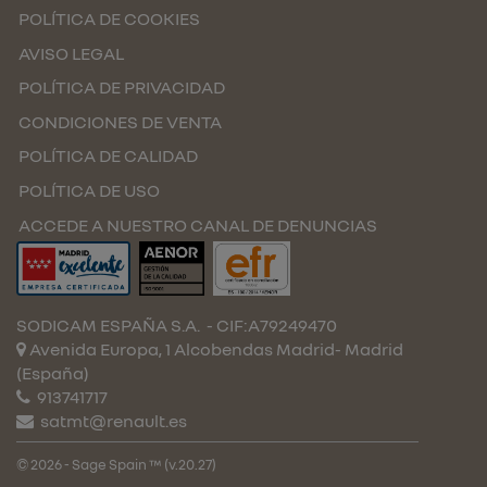
POLÍTICA DE COOKIES
AVISO LEGAL
POLÍTICA DE PRIVACIDAD
CONDICIONES DE VENTA
POLÍTICA DE CALIDAD
POLÍTICA DE USO
ACCEDE A NUESTRO CANAL DE DENUNCIAS
SODICAM ESPAÑA S.A.
- CIF:A79249470
Avenida Europa, 1 Alcobendas
Madrid-
Madrid
(España)
913741717
satmt@renault.es
© 2026 - Sage Spain ™ (v.20.27)