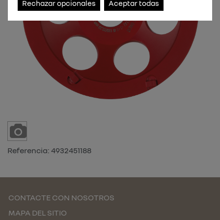
Rechazar opcionales
Aceptar todas
Referencia:
4932451188
CONTACTE CON NOSOTROS
MAPA DEL SITIO