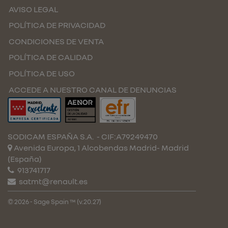
AVISO LEGAL
POLÍTICA DE PRIVACIDAD
CONDICIONES DE VENTA
POLÍTICA DE CALIDAD
POLÍTICA DE USO
ACCEDE A NUESTRO CANAL DE DENUNCIAS
SODICAM ESPAÑA S.A.
- CIF:A79249470
Avenida Europa, 1 Alcobendas
Madrid-
Madrid
(España)
913741717
satmt@renault.es
© 2026 - Sage Spain ™ (v.20.27)