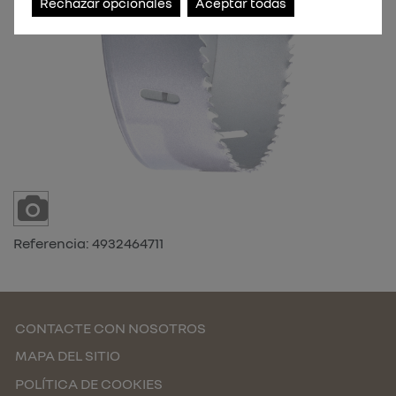
Rechazar opcionales
Aceptar todas
Referencia:
4932464711
CONTACTE CON NOSOTROS
MAPA DEL SITIO
POLÍTICA DE COOKIES