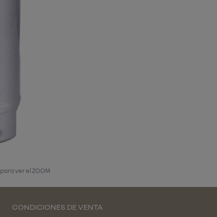
 para ver el ZOOM
CONDICIONES DE VENTA