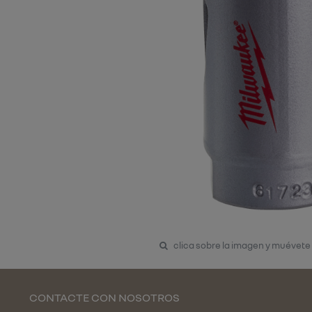
clica sobre la imagen y muévete
CONTACTE CON NOSOTROS