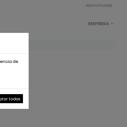
IDENTIFICARSE
EMPRESA
iencia de
s
ptar todas