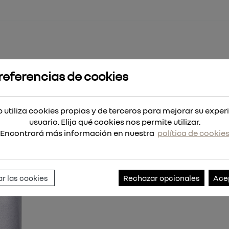
referencias de cookies
álica 25mm
 utiliza cookies propias y de terceros para mejorar su exper
usuario. Elija qué cookies nos permite utilizar.
Encontrará más información en nuestra
política de cookie
Referencia:
4932464678
r las cookies
Rechazar opcionales
Ace