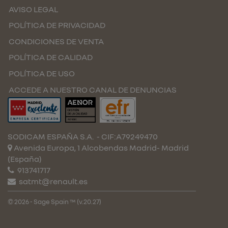
AVISO LEGAL
POLÍTICA DE PRIVACIDAD
CONDICIONES DE VENTA
POLÍTICA DE CALIDAD
POLÍTICA DE USO
ACCEDE A NUESTRO CANAL DE DENUNCIAS
SODICAM ESPAÑA S.A.
- CIF:A79249470
Avenida Europa, 1 Alcobendas
Madrid-
Madrid
(España)
913741717
satmt@renault.es
© 2026 - Sage Spain ™ (v.20.27)