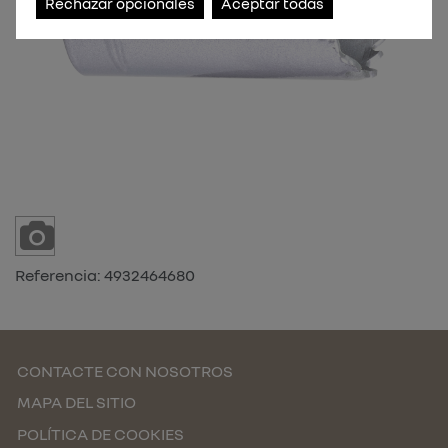
Rechazar opcionales
Aceptar todas
Referencia:
4932464680
CONTACTE CON NOSOTROS
MAPA DEL SITIO
POLÍTICA DE COOKIES