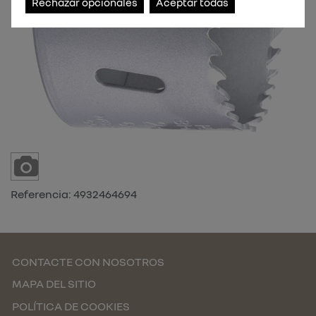
Rechazar opcionales
Aceptar todas
Referencia:
4932464694
CONTACTE CON NOSOTROS
MAPA DEL SITIO
POLÍTICA DE COOKIES