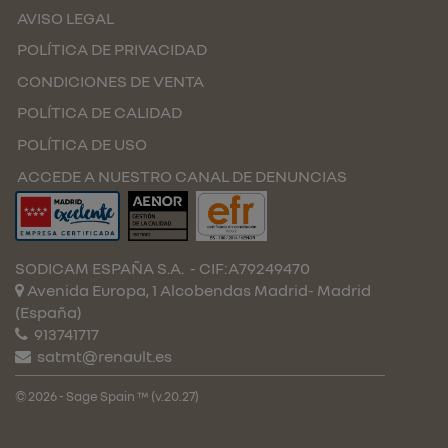
AVISO LEGAL
POLÍTICA DE PRIVACIDAD
CONDICIONES DE VENTA
POLÍTICA DE CALIDAD
POLÍTICA DE USO
ACCEDE A NUESTRO CANAL DE DENUNCIAS
SODICAM ESPAÑA S.A.
- CIF:A79249470
Avenida Europa, 1 Alcobendas
Madrid-
Madrid
(España)
913741717
satmt@renault.es
© 2026 - Sage Spain ™ (v.20.27)