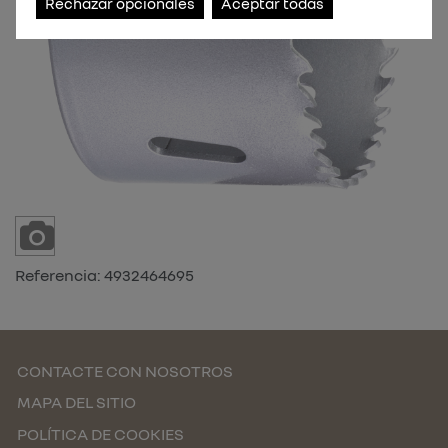
Rechazar opcionales
Aceptar todas
Referencia:
4932464695
CONTACTE CON NOSOTROS
MAPA DEL SITIO
POLÍTICA DE COOKIES