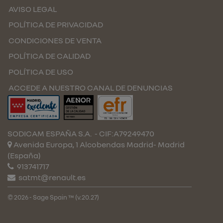
AVISO LEGAL
POLÍTICA DE PRIVACIDAD
CONDICIONES DE VENTA
POLÍTICA DE CALIDAD
POLÍTICA DE USO
ACCEDE A NUESTRO CANAL DE DENUNCIAS
SODICAM ESPAÑA S.A.
- CIF:A79249470
Avenida Europa, 1 Alcobendas
Madrid-
Madrid
(España)
913741717
satmt@renault.es
© 2026 - Sage Spain ™ (v.20.27)