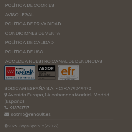
POLÍTICA DE COOKIES
AVISO LEGAL
POLÍTICA DE PRIVACIDAD
CONDICIONES DE VENTA
POLÍTICA DE CALIDAD
POLÍTICA DE USO
ACCEDE A NUESTRO CANAL DE DENUNCIAS
SODICAM ESPAÑA S.A.
- CIF:A79249470
Avenida Europa, 1 Alcobendas
Madrid-
Madrid
(España)
913741717
satmt@renault.es
© 2026 - Sage Spain ™ (v.20.27)