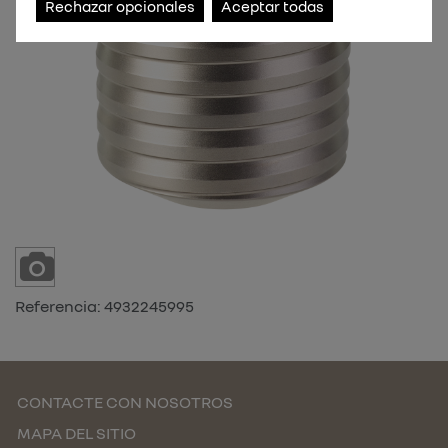
Rechazar opcionales
Aceptar todas
Referencia:
4932245995
CONTACTE CON NOSOTROS
MAPA DEL SITIO