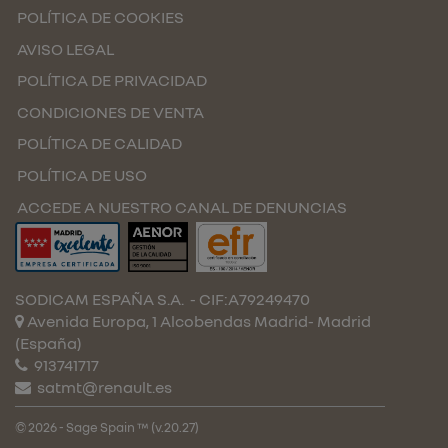
POLÍTICA DE COOKIES
AVISO LEGAL
POLÍTICA DE PRIVACIDAD
CONDICIONES DE VENTA
POLÍTICA DE CALIDAD
POLÍTICA DE USO
ACCEDE A NUESTRO CANAL DE DENUNCIAS
SODICAM ESPAÑA S.A.
- CIF:A79249470
Avenida Europa, 1 Alcobendas
Madrid-
Madrid
(España)
913741717
satmt@renault.es
© 2026 - Sage Spain ™ (v.20.27)