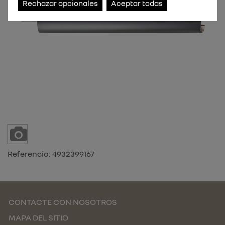
Rechazar opcionales
Aceptar todas
Referencia:
4932399167
CONTACTE CON NOSOTROS
MAPA DEL SITIO