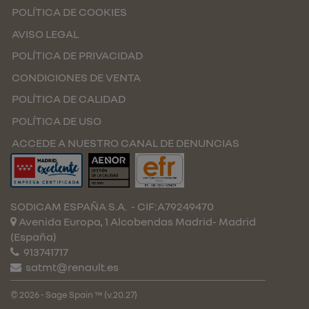
POLÍTICA DE COOKIES
AVISO LEGAL
POLÍTICA DE PRIVACIDAD
CONDICIONES DE VENTA
POLÍTICA DE CALIDAD
POLÍTICA DE USO
ACCEDE A NUESTRO CANAL DE DENUNCIAS
SODICAM ESPAÑA S.A.
- CIF:A79249470
Avenida Europa, 1 Alcobendas
Madrid-
Madrid
(España)
913741717
satmt@renault.es
© 2026 - Sage Spain ™ (v.20.27)