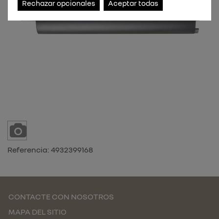
Rechazar opcionales
Aceptar todas
Referencia:
4932399168
CONTACTE CON NOSOTROS
MAPA DEL SITIO