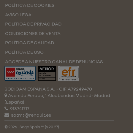
POLÍTICA DE COOKIES
AVISO LEGAL
POLÍTICA DE PRIVACIDAD
CONDICIONES DE VENTA
POLÍTICA DE CALIDAD
POLÍTICA DE USO
ACCEDE A NUESTRO CANAL DE DENUNCIAS
SODICAM ESPAÑA S.A.
- CIF:A79249470
Avenida Europa, 1 Alcobendas
Madrid-
Madrid
(España)
913741717
satmt@renault.es
© 2026 - Sage Spain ™ (v.20.27)