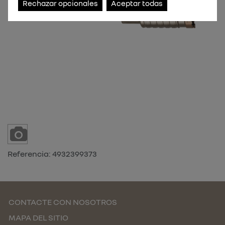
Rechazar opcionales
Aceptar todas
Referencia:
4932399373
CONTACTE CON NOSOTROS
MAPA DEL SITIO