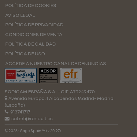
POLÍTICA DE COOKIES
AVISO LEGAL
POLÍTICA DE PRIVACIDAD
CONDICIONES DE VENTA
POLÍTICA DE CALIDAD
POLÍTICA DE USO
ACCEDE A NUESTRO CANAL DE DENUNCIAS
SODICAM ESPAÑA S.A.
- CIF:A79249470
Avenida Europa, 1 Alcobendas
Madrid-
Madrid
(España)
913741717
satmt@renault.es
© 2026 - Sage Spain ™ (v.20.27)