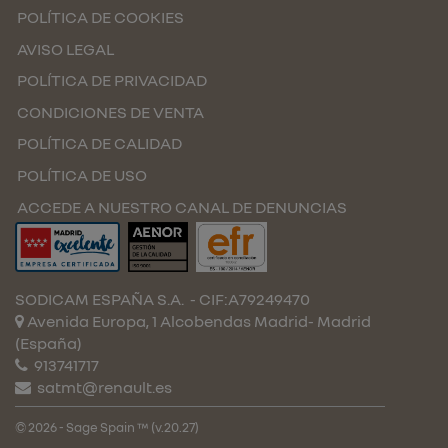
POLÍTICA DE COOKIES
AVISO LEGAL
POLÍTICA DE PRIVACIDAD
CONDICIONES DE VENTA
POLÍTICA DE CALIDAD
POLÍTICA DE USO
ACCEDE A NUESTRO CANAL DE DENUNCIAS
SODICAM ESPAÑA S.A.
- CIF:A79249470
Avenida Europa, 1 Alcobendas
Madrid-
Madrid
(España)
913741717
satmt@renault.es
© 2026 - Sage Spain ™ (v.20.27)