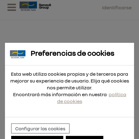
Identificarse
Preferencias de cookies
Disco Contractor 230 x 1'9mm
(Pedir en múltiplos d
Esta web utiliza cookies propias y de terceros para
mejorar su experiencia de usuario. Elija qué cookies
nos permite utilizar.
Encontrará más información en nuestra
política
de cookies
Configurar las cookies