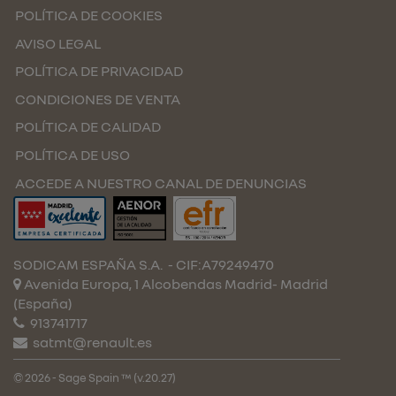
POLÍTICA DE COOKIES
AVISO LEGAL
POLÍTICA DE PRIVACIDAD
CONDICIONES DE VENTA
POLÍTICA DE CALIDAD
POLÍTICA DE USO
ACCEDE A NUESTRO CANAL DE DENUNCIAS
SODICAM ESPAÑA S.A.
- CIF:A79249470
Avenida Europa, 1 Alcobendas
Madrid-
Madrid
(España)
913741717
satmt@renault.es
© 2026 - Sage Spain ™ (v.20.27)