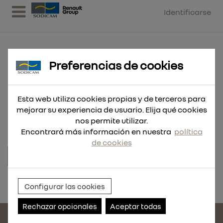
Identificarse
Preferencias de cookies
DISPENSADOR GRASA 20KG. DG-
Esta web utiliza cookies propias y de terceros para
20
mejorar su experiencia de usuario. Elija qué cookies
nos permite utilizar.
Encontrará más información en nuestra
política
de cookies
Referencia:
108050
Configurar las cookies
Rechazar opcionales
Aceptar todas