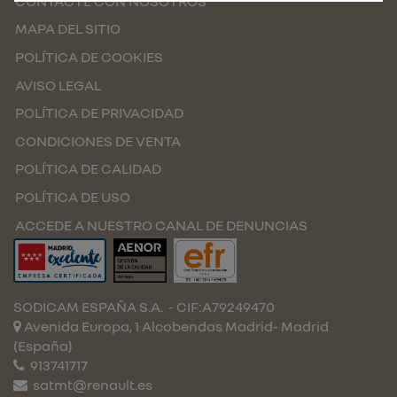
CONTACTE CON NOSOTROS
MAPA DEL SITIO
POLÍTICA DE COOKIES
AVISO LEGAL
POLÍTICA DE PRIVACIDAD
CONDICIONES DE VENTA
POLÍTICA DE CALIDAD
POLÍTICA DE USO
ACCEDE A NUESTRO CANAL DE DENUNCIAS
SODICAM ESPAÑA S.A.
- CIF:A79249470
Avenida Europa, 1 Alcobendas
Madrid-
Madrid
(España)
913741717
satmt@renault.es