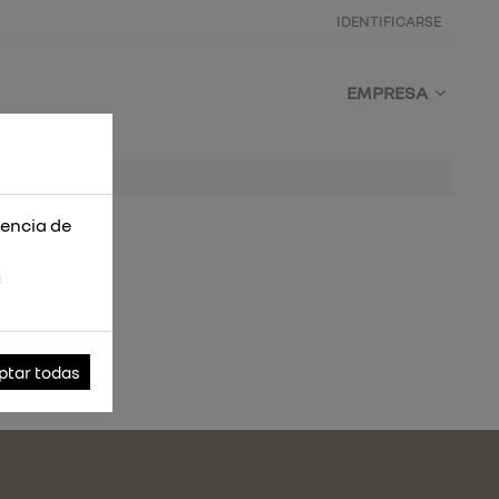
IDENTIFICARSE
EMPRESA
iencia de
s
ptar todas