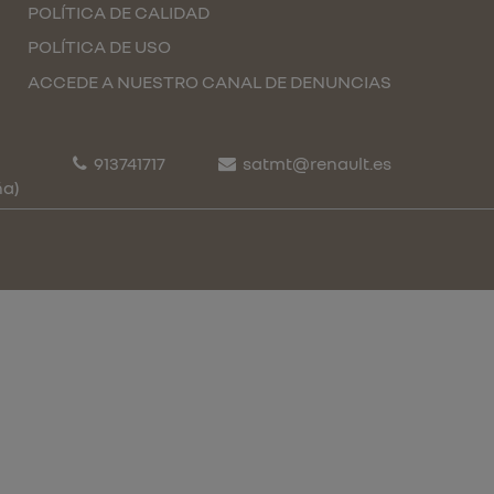
POLÍTICA DE CALIDAD
POLÍTICA DE USO
ACCEDE A NUESTRO CANAL DE DENUNCIAS
913741717
satmt@renault.es
ña)