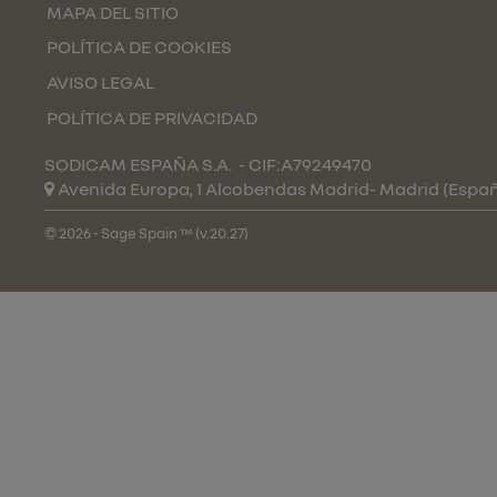
MAPA DEL SITIO
POLÍTICA DE COOKIES
AVISO LEGAL
POLÍTICA DE PRIVACIDAD
SODICAM ESPAÑA S.A.
- CIF:A79249470
Avenida Europa, 1 Alcobendas
Madrid-
Madrid
(Espa
© 2026 - Sage Spain ™ (v.20.27)