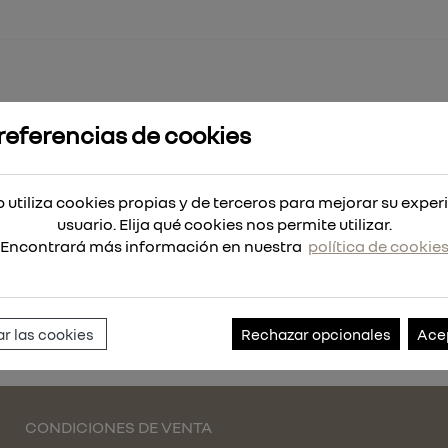
referencias de cookies
12MM. /CEM
 utiliza cookies propias y de terceros para mejorar su exper
EM
usuario. Elija qué cookies nos permite utilizar.
Encontrará más información en nuestra
política de cookie
Referencia:
031960.030
r las cookies
Rechazar opcionales
Ace
CONDICIONES DE VENTA