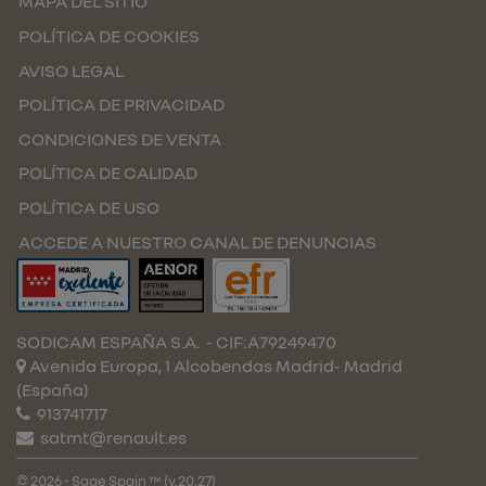
MAPA DEL SITIO
POLÍTICA DE COOKIES
AVISO LEGAL
POLÍTICA DE PRIVACIDAD
CONDICIONES DE VENTA
POLÍTICA DE CALIDAD
POLÍTICA DE USO
ACCEDE A NUESTRO CANAL DE DENUNCIAS
SODICAM ESPAÑA S.A.
- CIF:A79249470
Avenida Europa, 1 Alcobendas
Madrid-
Madrid
(España)
913741717
satmt@renault.es
© 2026 - Sage Spain ™ (v.20.27)