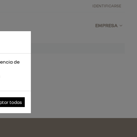
IDENTIFICARSE
EMPRESA
iencia de
s
ptar todas