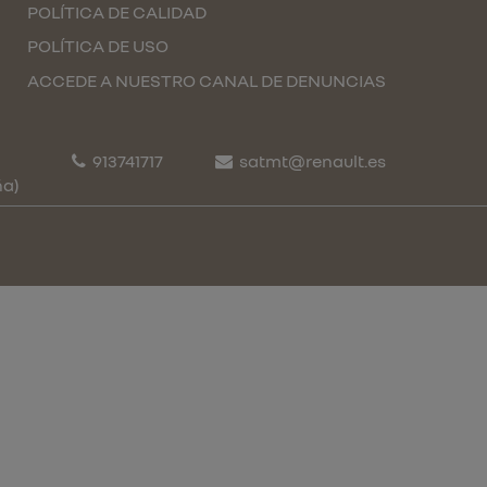
POLÍTICA DE CALIDAD
POLÍTICA DE USO
ACCEDE A NUESTRO CANAL DE DENUNCIAS
913741717
satmt@renault.es
ña)