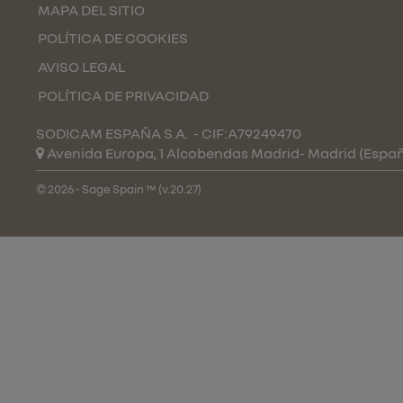
MAPA DEL SITIO
POLÍTICA DE COOKIES
AVISO LEGAL
POLÍTICA DE PRIVACIDAD
SODICAM ESPAÑA S.A.
- CIF:A79249470
Avenida Europa, 1 Alcobendas
Madrid-
Madrid
(Espa
© 2026 - Sage Spain ™ (v.20.27)