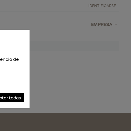
IDENTIFICARSE
EMPRESA
iencia de
s
ptar todas