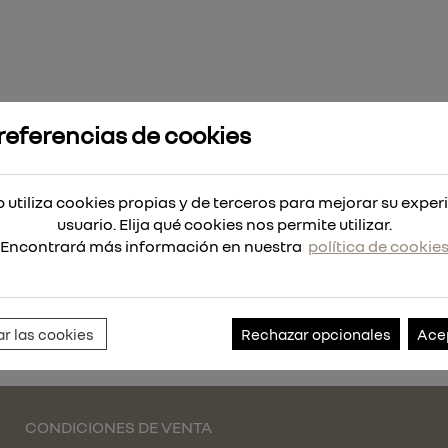
referencias de cookies
 INOX.M10x1.00
 utiliza cookies propias y de terceros para mejorar su exper
10x1.00
usuario. Elija qué cookies nos permite utilizar.
Encontrará más información en nuestra
política de cookie
Referencia:
013225
r las cookies
Rechazar opcionales
Ace
CONDICIONES DE VENTA