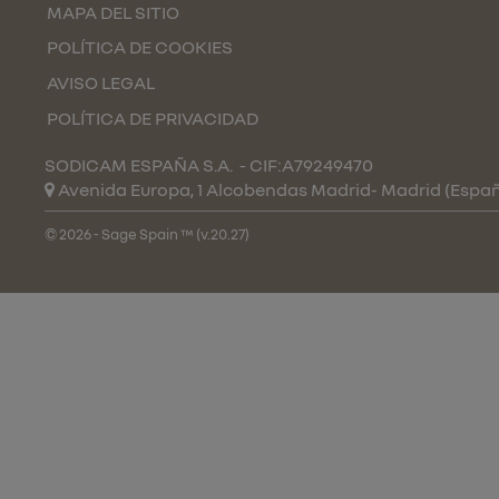
MAPA DEL SITIO
POLÍTICA DE COOKIES
AVISO LEGAL
POLÍTICA DE PRIVACIDAD
SODICAM ESPAÑA S.A.
- CIF:A79249470
Avenida Europa, 1 Alcobendas
Madrid-
Madrid
(Espa
© 2026 - Sage Spain ™ (v.20.27)