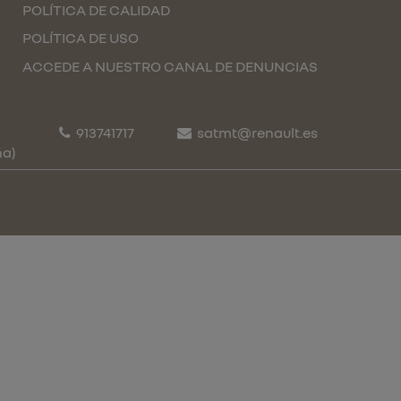
POLÍTICA DE CALIDAD
POLÍTICA DE USO
ACCEDE A NUESTRO CANAL DE DENUNCIAS
913741717
satmt@renault.es
ña)