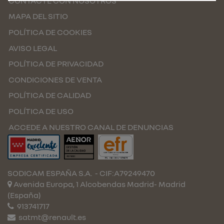
CONTACTE CON NOSOTROS
MAPA DEL SITIO
POLÍTICA DE COOKIES
AVISO LEGAL
POLÍTICA DE PRIVACIDAD
CONDICIONES DE VENTA
POLÍTICA DE CALIDAD
POLÍTICA DE USO
ACCEDE A NUESTRO CANAL DE DENUNCIAS
SODICAM ESPAÑA S.A.
- CIF:A79249470
Avenida Europa, 1 Alcobendas
Madrid-
Madrid
(España)
913741717
satmt@renault.es