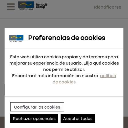
Identificarse
Preferencias de cookies
ENGRASADOR R. MT503
Esta web utiliza cookies propias y de terceros para
1/4NPT/CEM
mejorar su experiencia de usuario. Elija qué cookies
nos permite utilizar.
Encontrará más información en nuestra
política
de cookies
Referencia:
011910.030
Configurar las cookies
Rechazar opcionales
Aceptar todas